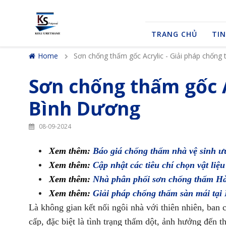
TRANG CHỦ
TIN
Home
Sơn chống thấm gốc Acrylic - Giải pháp chống
Sơn chống thấm gốc A
Bình Dương
08-09-2024
Xem thêm:
Báo giá chống thấm nhà vệ sinh ư
Xem thêm:
Cập nhật các tiêu chí chọn vật li
Xem thêm:
Nhà phân phối sơn chống thấm H
Xem thêm:
Giải pháp chống thấm sàn mái tạ
Là không gian kết nối ngôi nhà với thiên nhiên, ban 
cấp, đặc biệt là tình trạng thấm dột, ảnh hưởng đến