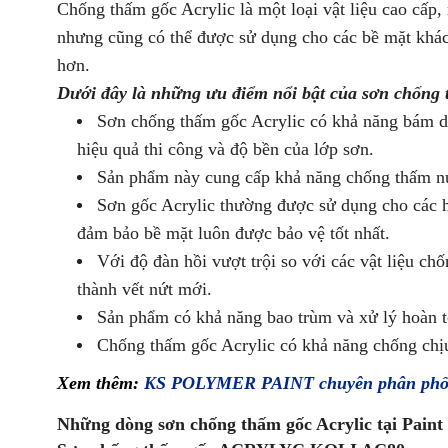
Chống thấm gốc Acrylic là một loại vật liệu cao cấp
nhưng cũng có thể được sử dụng cho các bề mặt khác 
hơn.
Dưới đây là những ưu điểm nổi bật của sơn chống 
Sơn chống thấm gốc Acrylic có khả năng bám dín
hiệu quả thi công và độ bền của lớp sơn.
Sản phẩm này cung cấp khả năng chống thấm nước
Sơn gốc Acrylic thường được sử dụng cho các h
đảm bảo bề mặt luôn được bảo vệ tốt nhất.
Với độ đàn hồi vượt trội so với các vật liệu c
thành vết nứt mới.
Sản phẩm có khả năng bao trùm và xử lý hoàn to
Chống thấm gốc Acrylic có khả năng chống chịu 
Xem thêm:
KS POLYMER PAINT chuyên phân phối c
Những dòng sơn chống thấm gốc Acrylic tại Pain