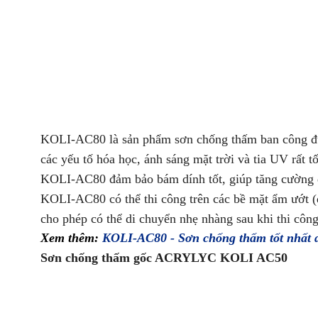
KOLI-AC80 là sản phẩm sơn chống thấm ban công đư
các yếu tố hóa học, ánh sáng mặt trời và tia UV rất t
KOLI-AC80 đảm bảo bám dính tốt, giúp tăng cường độ
KOLI-AC80 có thể thi công trên các bề mặt ẩm ướt (
cho phép có thể di chuyển nhẹ nhàng sau khi thi công
Xem thêm:
KOLI-AC80 - Sơn chống thấm tốt nhất d
Sơn chống thấm gốc ACRYLYC KOLI AC50