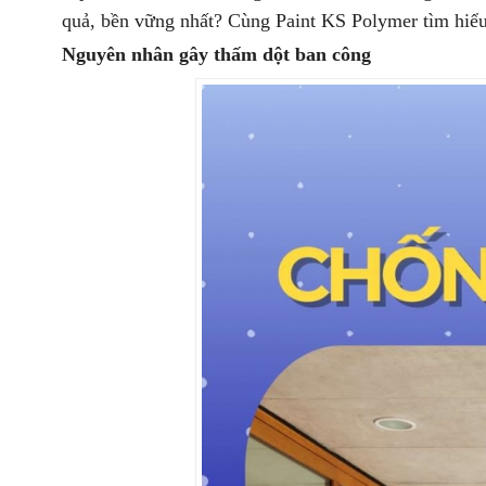
quả, bền vững nhất? Cùng Paint KS Polymer tìm hiểu
Nguyên nhân gây thấm dột ban công