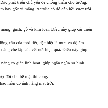
được phát triển chủ yếu để chống thấm cho tường,
um hay gốc xi măng, Acrylic có độ đàn hồi vượt trội
măng, gạch, gỗ và kim loại. Điều này giúp cải thiện
ng xấu của thời tiết, đặc biệt là mưa và độ ẩm.
năng che lấp các vết nứt hiệu quả. Điều này giúp
 năng co giãn linh hoạt, giúp ngăn ngừa sự hình
ệt đối cho bề mặt thi công.
 hao mòn do ánh nắng mặt trời.