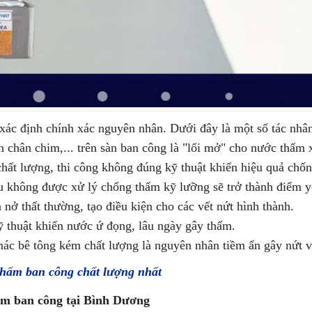
là xác định chính xác nguyên nhân. Dưới đây là một số tác nhâ
 rạn chân chim,... trên sàn ban công là "lối mở" cho nước thấ
hất lượng, thi công không đúng kỹ thuật khiến hiệu quả chố
u không được xử lý chống thấm kỹ lưỡng sẽ trở thành điểm y
 nở thất thường, tạo điều kiện cho các vết nứt hình thành.
kỹ thuật khiến nước ứ đọng, lâu ngày gây thấm.
 mác bê tông kém chất lượng là nguyên nhân tiềm ẩn gây nứt 
ấm ban công chất lượng nhất
ấm ban công tại Bình Dương