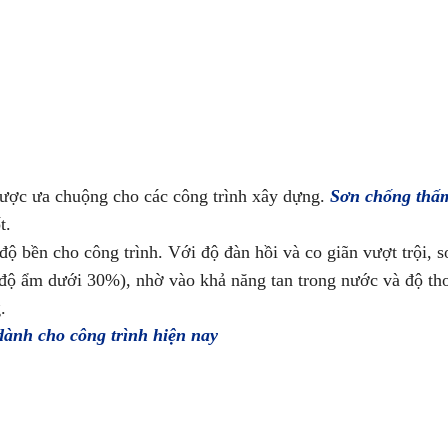
ợc ưa chuộng cho các công trình xây dựng.
Sơn chống th
ốt.
 bền cho công trình. Với độ đàn hồi và co giãn vượt trội, s
độ ẩm dưới 30%), nhờ vào khả năng tan trong nước và độ tho
.
ành cho công trình hiện nay