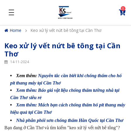
0
density_medium
Home
Keo xử lý vết nứt bê tông tại Cần Thơ
Keo xử lý vết nứt bê tông tại Cần
Thơ
14-11-2024
Xem thêm:
Nguyên tắc cần biết khi chống thấm cho hố
pit thang máy tại Cần Thơ
Xem thêm: Báo giá vật liệu chống thấm tường nhà tại
Cần Thơ siêu rẻ
Xem thêm: Mách bạn cách chống thấm hố pit thang máy
hiệu quả tại Cần Thơ
Nhà phân phối sơn chống thấm Hàn Quốc tại Cần Thơ
Bạn đang ở Cần Thơ và tìm kiếm "keo xử lý vết nứt bê tông"?